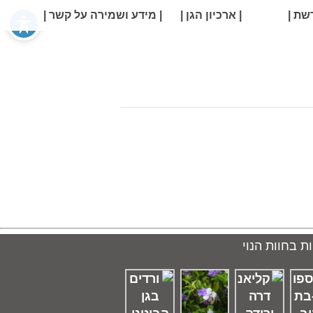
שת |
| ארכיון הגן |
| מידע ושמירה על קשר |
ת בחוות הנוי