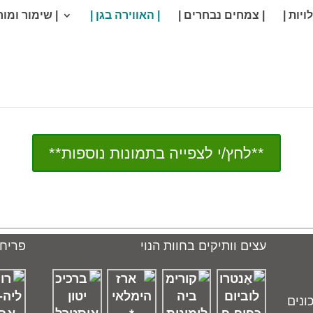
ויות |
| צמחים נבחרים |
| האווירה בגן |
| שימור ומור
האווירה בגן הבוטני
**לחץ/י לצפייה בתמונות נוספות**
עצים וותיקים בחוות הנוי
פריחו
ונים