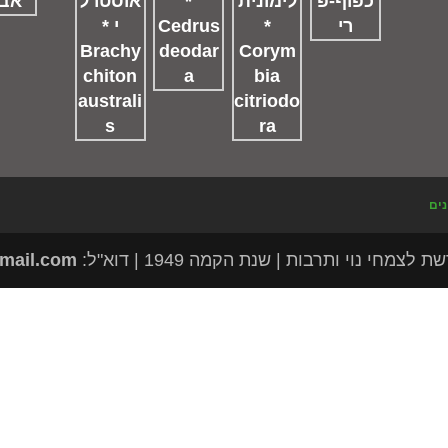
נים
מחי נוי ותרבות | שנת הקמה 1949 | דוא"ל:
mail.com