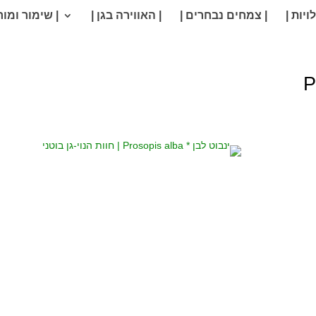
ויות |
| צמחים נבחרים |
| האווירה בגן |
| שימור ומור