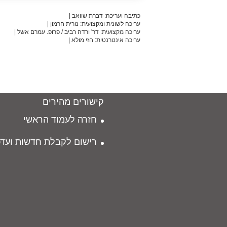
כתיבה ועריכה: דברת שוואב |
עריכה לשונית ומקצועית: נורית חרמון |
עריכה מקצועית: דר' ורדה רביב / פרופ. עמרם אשל |
עריכה אינטרנטית: חזי מולא |
קישורים מהירים
חזרה לעמוד הראשי
רישום לקבלת חדשות ועדכ