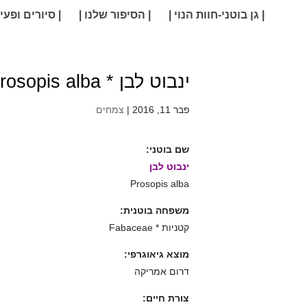
| גן בוטני-חוות הנוי |
| הסיפור שלנו |
| סיורים ופעיל
ינבוט לבן * Prosopis alba
פבר 11, 2016
|
צמחים
שם בוטני:
ינבוט לבן
Prosopis alba
משפחה בוטנית:
קטניות * Fabaceae
מוצא גיאוגרפי:
דרום אמריקה
צורת חיים: