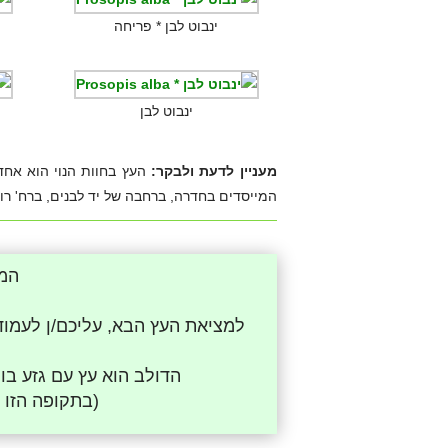
ינבוט לבן * פריחה
ינבוט לבן
מעניין לדעת ולבקר:
המייסדים בחדרה, ברחבה של יד לבנים, ברח' רו
המש
הדולב הוא עץ עם גזע ב
(בתקופה הזו 