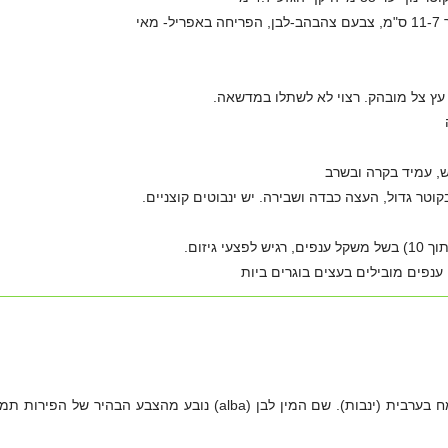
אי
 עץ צל מובהק. רצוי לא לשתלו במדשאה.
ש, עמיד בקרה ובשרב
קוטר גדול, העצה כבדה ושבירה. יש ינבוטים קוצניים.
 ענפים מובילים בעצים בוגרים ביות
שם הסוג בעברית נלקח משם הצמח בערבית (ינבות). שם המין לבן (alba) נובע מהצבע הבהיר של הפירו