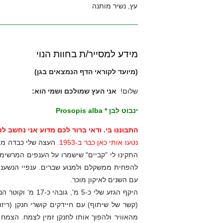
עץ, נשיר מותנה
מידע למסייר/ת בחוות הנוי
(מיועד לקוראי הדף הנמצאים בגן)
שלום!
אני העץ שמולכם ושמי הוא:
ינבוט לבן * Prosopis alba
התבוננו בי. ודאי ברור לכם מדוע אני נחשב לס
נטעו אותי כאן כבר ב-1953.
להפחית ממשקלם ולמנוע שברים. ענפיי הנשעני
עם השנים לאיקון מוכר.
(קשר של שיתוף) עם חיידקים קושרי חנקן (ריז
מהאוויר ולהפוך אותו לחנקן זמין לצמח. הצמח