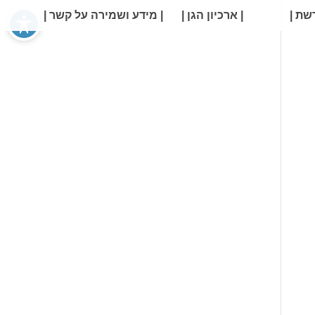
שת |
| ארכיון הגן |
| מידע ושמירה על קשר |