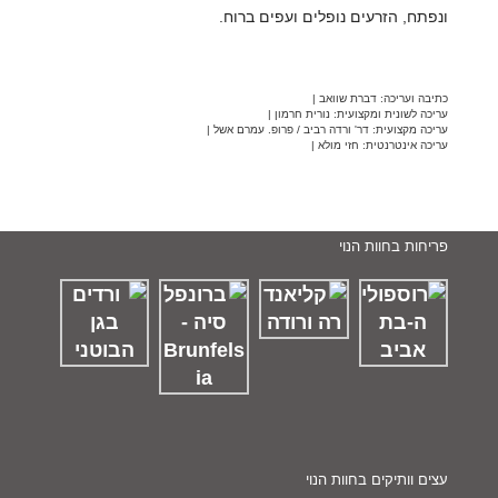
ונפתח, הזרעים נופלים ועפים ברוח.
כתיבה ועריכה: דברת שוואב |
עריכה לשונית ומקצועית: נורית חרמון |
עריכה מקצועית: דר' ורדה רביב / פרופ. עמרם אשל |
עריכה אינטרנטית: חזי מולא |
פריחות בחוות הנוי
עצים וותיקים בחוות הנוי