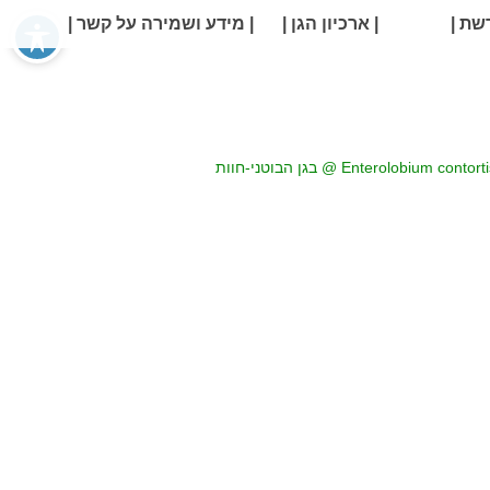
שת |
| ארכיון הגן |
| מידע ושמירה על קשר |