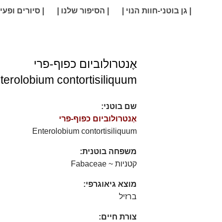
| גן בוטני-חוות הנוי |
| הסיפור שלנו |
| סיורים ופעיל
אֶנטרולוביום כפוף-פרי
terolobium contortisiliquum
שם בוטני:
אֶנטרולוביום כפוף-פרי
Enterolobium contortisiliquum
משפחה בוטנית:
קטניות ~ Fabaceae
מוצא גיאוגרפי:
ברזיל
צורת חיים: