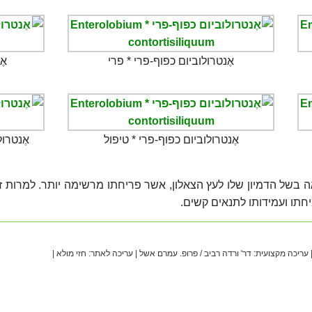
אֶנטרולוביום כפוף-פרי * פרי
אֶ
אֶנטרולוביום כפוף-פרי * טיפול
אֶנטרו
אה בשל הדמיון שלו לעץ הצאלון, אשר פריחתו מרשימה יותר. למרות זאת
תו ועמידותו לתנאים קשים.
|
עריכה מקצועית: דר' ורדה רביב / פרופ. עמרם אשל |
עריכה לאתר: חזי מולא |