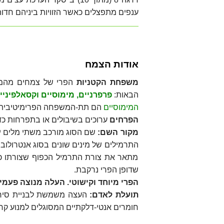
ענפים מתפצלים כאשר הזוויות ביניהם חדות
אודות הצמח
משפחת הקטניות
הפרי של צמחים מהמשפ
הבאות:
פרפרניים, מימוסיים וקסאלפיניי
המימוסיים
הם תת-המשפחה הפרימיטיבית בי
הפרחים
ערוכים בשיבולים או בתפרחות כדוריות. תת
מקור השם:
מתאר את צורת התרמיל הכפוף שצורתו כאו
שדופן הפרי נרקבת.
הפרי מיוחד וקישוטי. העלה מנוצה פעמיי
תועלת לאדם:
העצה משמשת לבניית סירות,
חומרים אנטי-דלקתיים המסוגלים למנוע ק