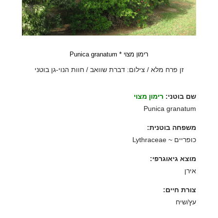
רימון מצוי * Punica granatum
זן פרח מלא / צילום: דברת שוואב / חוות הנוי-גן בוטני
שם בוטני:
רימון מצוי
Punica granatum
משפחה בוטנית:
כופריים ~ Lythraceae
מוצא גיאוגרפי:
אירן
צורת חיים:
עץ/שיח