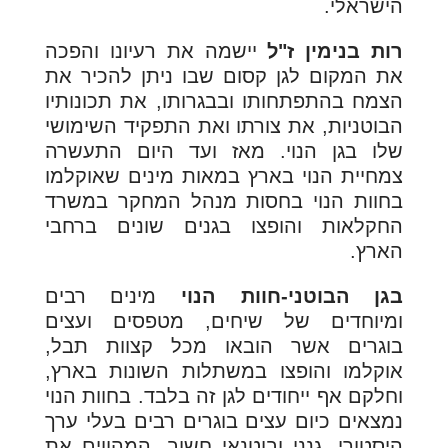
הישראלי.
רות בנימין ז"ל
יישמה את רעיונו והפכה
את המקום לגן קסום שבו ניתן להכיר את
הצמח בהתפתחותו ובבגרותו, את תכונותיו
הבוטניות, את צורתו ואת התפקיד השימושי
שלו בגן הנוי. מאז ועד היום התעשרה
צמחיית הנוי בארץ במאות מינים שאוקלמו
בחוות הנוי בחסות מנהל המחקר במשרד
החקלאות והופצו בגנים שונים ברחבי
הארץ.
בגן הבוטני-חוות הנוי
מינים רבים
ומיוחדים של שיחים, מטפסים ועצים
בוגרים אשר הובאו מכל קצוות תבל,
אוקלמו והופצו במשתלות השונות בארץ,
וחלקם אף ייחודים לגן זה בלבד. בחוות הנוי
נמצאים כיום עצים בוגרים רבים בעלי ערך
היסטורי, גנני ובוטנאי חשוב, המהווים את