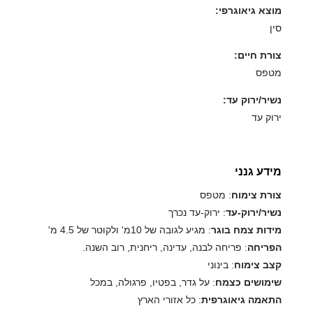
מוצא גיאוגרפי:
סין
צורת חיים:
מטפס
נשיר/ירוק עד:
ירוק עד
מידע גנני
צורת צימוח
: מטפס
נשיר/ירוק-עד
: ירוק-עד נכרך
מידות צמח בוגר
: מגיע לגובה של 10מ' ולקוטר של 4.5 מ'
הפריחה
: פריחה לבנה, עדינה, ריחנית, רוב השנה.
קצב צימוח
: בינוני
שימושים כצמח
: על גדר, בפטיו, פרגולה, במכל
התאמה גיאוגרפית
: כל אזורי הארץ