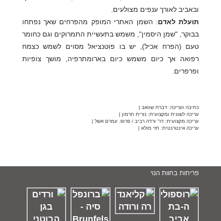
ובאביב לאורך ענפים מצולעים.
תועלת לאדם
: השמן האתרי המופק מהפרחים שאך נפתחו
בבוקר, "שמן היסמין", משמש בתעשיית התמרוקים וגם כחומר
טעם (הפרח אכיל), יש בו פוטנציאל מסוים לשמש כצמח
רפואה אך כיום משמש כיום בארומתרפיה, מושך צופיות
ופרפרים.
כתיבה ועריכה: דברת שוואב |
עריכה לשונית ומקצועית: נורית חרמון |
עריכה מקצועית: דר' ורדה רביב / פרופ. עמרם אשל |
עריכה אינטרנטית: חזי מולא |
פריחות בחוות הנוי