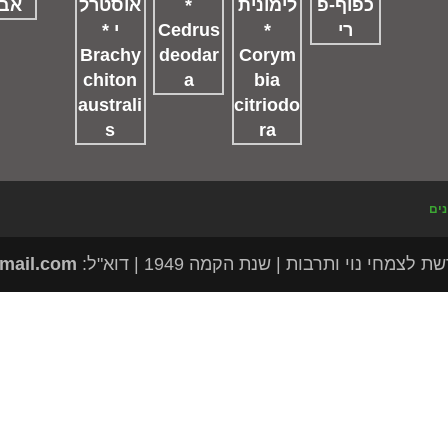
נים
מחי נוי ותרבות | שנת הקמה 1949 | דוא"ל:
mail.com