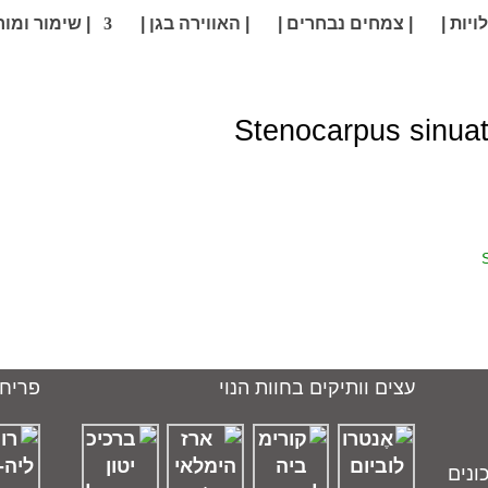
ויות |
| צמחים נבחרים |
| האווירה בגן |
| שימור ומור
עצים וותיקים בחוות הנוי
פריחו
ונים