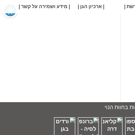
שת |
| ארכיון הגן |
| מידע ושמירה על קשר |
ת בחוות הנוי